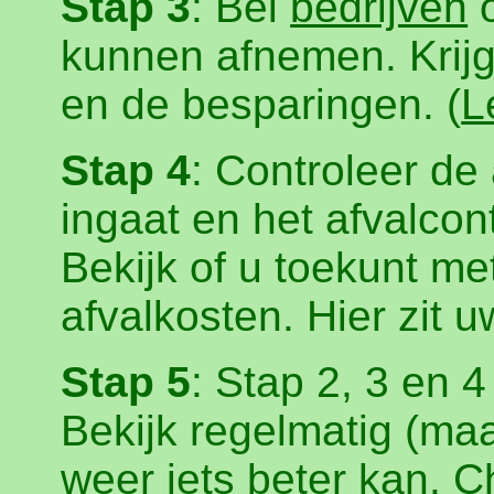
Stap 3
: Bel
bedrijven
o
kunnen afnemen. Krijg
en de besparingen. (
L
Stap 4
: Controleer de
ingaat en het afvalcon
Bekijk of u toekunt me
afvalkosten. Hier zit u
Stap 5
: Stap 2, 3 en 
Bekijk regelmatig (maan
weer iets beter kan. C