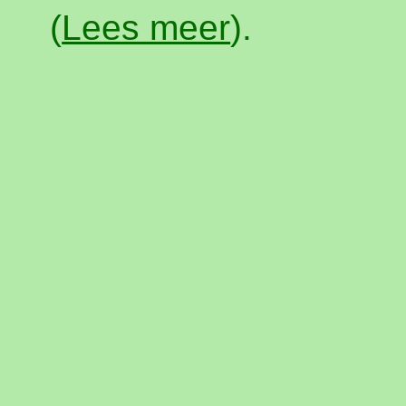
(
Lees meer
).