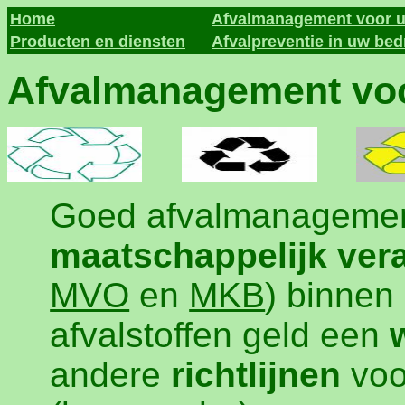
Home
Afvalmanagement voor u
Producten en diensten
Afvalpreventie in uw bedr
Afvalmanagement voor
Goed afvalmanagement
maatschappelijk ve
MVO
en
MKB
) binnen
afvalstoffen geld een
andere
richtlijnen
voo