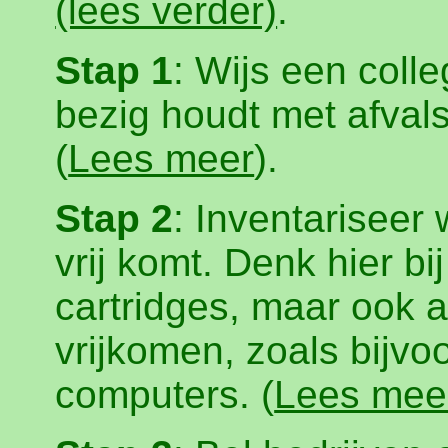
(lees verder)
.
Stap 1
: Wijs een colle
bezig houdt met afval
(
Lees meer
).
Stap 2
: Inventariseer
vrij komt. Denk hier bi
cartridges, maar ook a
vrijkomen, zoals bijv
computers. (
Lees mee