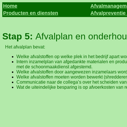
Home
Afvalmanageme
Producten en diensten
Afvalpreventie 
Stap 5:
Afvalplan en onderho
Het afvalplan bevat:
Welke afvalstoffen op welke plek in het bedrijf apart 
Intern inzamelplan van afgedankte materialen en produ
met de schoonmaakdienst afgestemd.
Welke afvalstoffen door aangewezen inzamelaars wor
Welke afvalstoffen moeten worden bewerkt (shredderen
Communicatie naar de collega’s over het scheiden van 
Wat de uiteindelijke besparing is op afvoerkosten van re