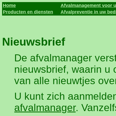
Home
Afvalmanagement voor u
Producten en diensten
Afvalpreventie in uw bedr
Nieuwsbrief
De afvalmanager verstu
nieuwsbrief, waarin u
van alle nieuwtjes ov
U kunt zich aanmelden
afvalmanager
. Vanzel