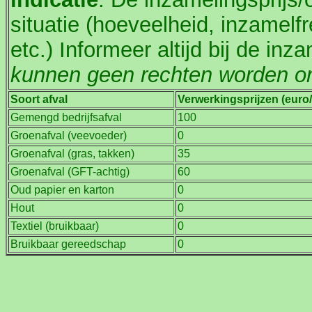
situatie (hoeveelheid, inzamelfr
etc.) Informeer altijd bij de inz
kunnen geen rechten worden on
Soort afval
Verwerkingsprijzen (euro/
Gemengd bedrijfsafval
100
Groenafval (veevoeder)
0
Groenafval (gras, takken)
35
Groenafval (GFT-achtig)
60
Oud papier en karton
0
Hout
0
Textiel (bruikbaar)
0
Bruikbaar gereedschap
0