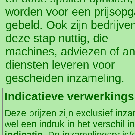
worden voor een prijsop
gebeld. Ook zijn
bedrijve
deze stap nuttig, die
machines, adviezen of a
diensten leveren voor
gescheiden inzameling.
Indicatieve verwerkings
Deze prijzen zijn exclusief inza
wel een indruk in het verschil i
indicatie
. De inzamelingsprijs/