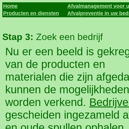
Home
Afvalmanagement voor u
Producten en diensten
Afvalpreventie in uw bedr
Stap 3:
Zoek een bedrijf
Nu er een beeld is gekre
van de producten en
materialen die zijn afgeda
kunnen de mogelijkhede
worden verkend.
Bedrijv
gescheiden ingezameld a
en oude spullen ophalen,