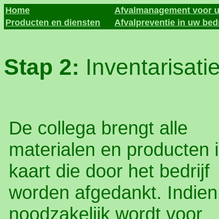
Home
Afvalmanagement voor u
Producten en diensten
Afvalpreventie in uw bedr
Stap 2:
Inventarisati
De collega brengt alle
materialen en producten 
kaart die door het bedrijf
worden afgedankt. Indien
noodzakelijk wordt voor