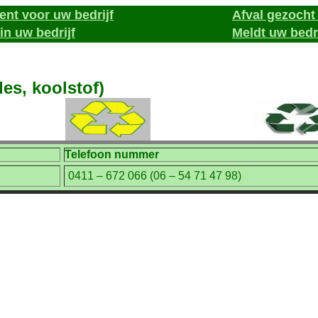
nt voor uw bedrijf
Afval gezoch
in uw bedrijf
Meldt uw bedri
des, koolstof)
Telefoon nummer
0411 – 672 066 (06 – 54 71 47 98)