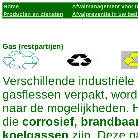
Home
Afvalmanagement voor u
Producten en diensten
Afvalpreventie in uw bedr
Gas (restpartijen)
Verschillende industriël
gasflessen verpakt, wor
naar de mogelijkheden. 
die
corrosief, brandbaar,
koelgassen
zijn. Deze 