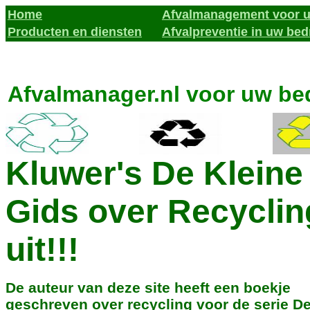
Home
Afvalmanagement voor u
Producten en diensten
Afvalpreventie in uw bedr
Afvalmanager.nl voor uw bed
Kluwer's De Kleine
Gids over Recyclin
uit!!!
De auteur van deze site heeft een boekje
geschreven over recycling voor de serie De