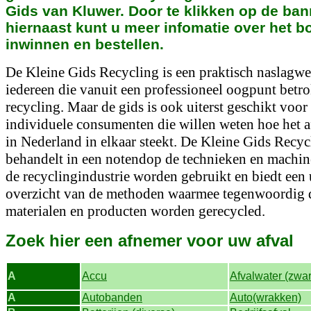
Gids van Kluwer. Door te klikken op de ban
hiernaast kunt u meer infomatie over het b
inwinnen en bestellen.
De Kleine Gids Recycling is een praktisch naslagw
iedereen die vanuit een professioneel oogpunt betro
recycling. Maar de gids is ook uiterst geschikt voor
individuele consumenten die willen weten hoe het a
in Nederland in elkaar steekt. De Kleine Gids Recyc
behandelt in een notendop de technieken en machine
de recyclingindustrie worden gebruikt en biedt een 
overzicht van de methoden waarmee tegenwoordig 
materialen en producten worden gerecycled.
Zoek hier een afnemer voor uw afval
A
Accu
Afvalwater (zwa
A
Autobanden
Auto(wrakken)